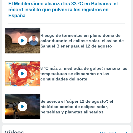
El Mediterráneo alcanza los 33 ºC en Baleares: el
récord insólito que pulveriza los registros en
España
Riesgo de tormentas en pleno domo de
calor durante el eclipse solar: el aviso de
Samuel Biener para el 12 de agosto
8 ºC más al mediodía de golpe: mañana las
temperaturas se dispararán en las
comunidades del norte
Se acerca el 'súper 12 de agosto': el
histórico combo de eclipse solar,
perseidas y planetas alineados
Vídeos