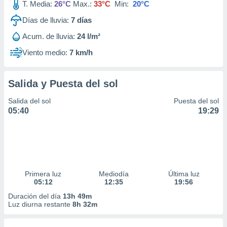
T. Media:
26°C
Max.:
33°C
Min:
20°C
Días de lluvia:
7
días
Acum. de lluvia:
24 l/m²
Viento medio:
7 km/h
Salida y Puesta del sol
Salida del sol
Puesta del sol
05:40
19:29
Primera luz
Mediodía
Última luz
05:12
12:35
19:56
Duración del día
13h 49m
Luz diurna restante
8h 32m