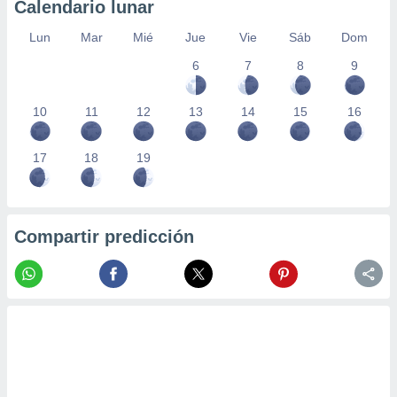
Calendario lunar
Lun
Mar
Mié
Jue
Vie
Sáb
Dom
6
7
8
9
10
11
12
13
14
15
16
17
18
19
Compartir predicción