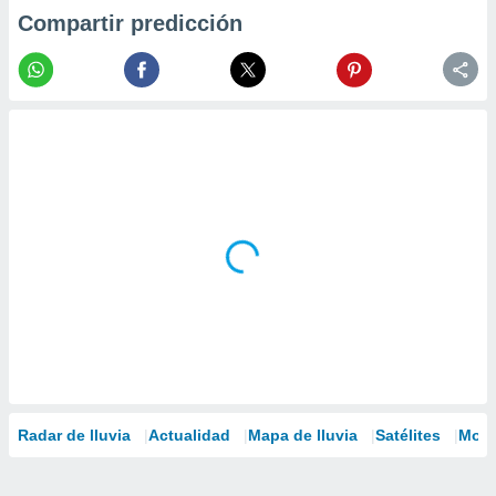
Compartir predicción
Radar de lluvia
Actualidad
Mapa de lluvia
Satélites
Mode