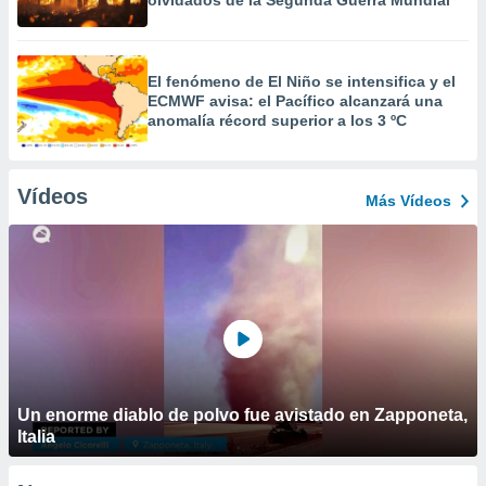
olvidados de la Segunda Guerra Mundial
El fenómeno de El Niño se intensifica y el
ECMWF avisa: el Pacífico alcanzará una
anomalía récord superior a los 3 ºC
Vídeos
Más Vídeos
Un enorme diablo de polvo fue avistado en Zapponeta,
Italia