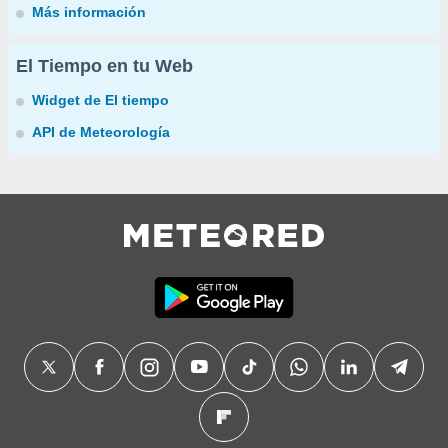
Más información
El Tiempo en tu Web
Widget de El tiempo
API de Meteorología