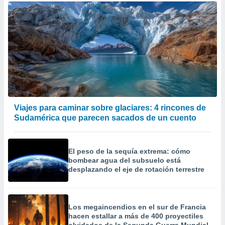
Viajes para caminar sobre glaciares: 4 rincones de
Sudamérica que parecen sacados de un cuento
El peso de la sequía extrema: cómo
bombear agua del subsuelo está
desplazando el eje de rotación terrestre
Los megaincendios en el sur de Francia
hacen estallar a más de 400 proyectiles