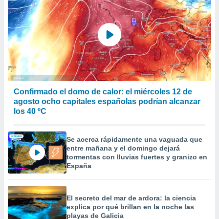
Confirmado el domo de calor: el miércoles 12 de
agosto ocho capitales españolas podrían alcanzar
los 40 ºC
Se acerca rápidamente una vaguada que
entre mañana y el domingo dejará
tormentas con lluvias fuertes y granizo en
España
El secreto del mar de ardora: la ciencia
explica por qué brillan en la noche las
playas de Galicia