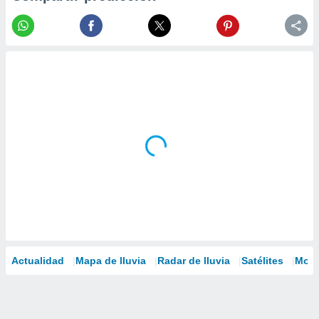
Actualidad
Mapa de lluvia
Radar de lluvia
Satélites
Mode