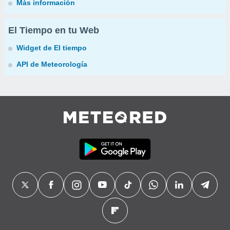
Más información
El Tiempo en tu Web
Widget de El tiempo
API de Meteorología