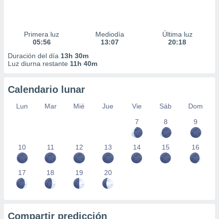
Primera luz
Mediodía
Última luz
05:56
13:07
20:18
Duración del día
13h 30m
Luz diurna restante
11h 40m
Calendario lunar
Lun
Mar
Mié
Jue
Vie
Sáb
Dom
7
8
9
10
11
12
13
14
15
16
17
18
19
20
Compartir predicción