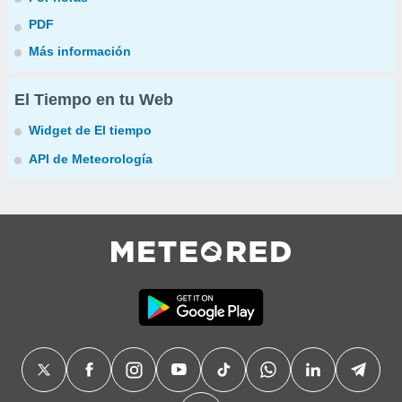
PDF
Más información
El Tiempo en tu Web
Widget de El tiempo
API de Meteorología