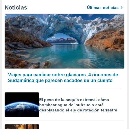
Noticias
Últimas noticias
Viajes para caminar sobre glaciares: 4 rincones de
Sudamérica que parecen sacados de un cuento
El peso de la sequía extrema: cómo
bombear agua del subsuelo está
desplazando el eje de rotación terrestre