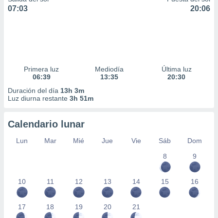
07:03
20:06
Primera luz
Mediodía
Última luz
06:39
13:35
20:30
Duración del día
13h 3m
Luz diurna restante
3h 51m
Calendario lunar
Lun
Mar
Mié
Jue
Vie
Sáb
Dom
8
9
10
11
12
13
14
15
16
17
18
19
20
21