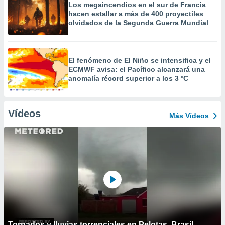
Los megaincendios en el sur de Francia
hacen estallar a más de 400 proyectiles
olvidados de la Segunda Guerra Mundial
El fenómeno de El Niño se intensifica y el
ECMWF avisa: el Pacífico alcanzará una
anomalía récord superior a los 3 ºC
Vídeos
Más Vídeos
Tornados y lluvias torrenciales en Pelotas, Brasil.