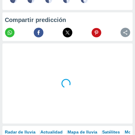
Compartir predicción
Radar de lluvia
Actualidad
Mapa de lluvia
Satélites
Mode