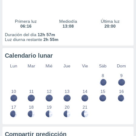
Primera luz
Mediodía
Última luz
06:16
13:08
20:00
Duración del día
12h 57m
Luz diurna restante
2h 55m
Calendario lunar
Lun
Mar
Mié
Jue
Vie
Sáb
Dom
8
9
10
11
12
13
14
15
16
17
18
19
20
21
Compartir predicción