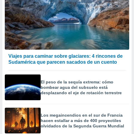
Viajes para caminar sobre glaciares: 4 rincones de
Sudamérica que parecen sacados de un cuento
El peso de la sequía extrema: cómo
bombear agua del subsuelo está
desplazando el eje de rotación terrestre
Los megaincendios en el sur de Francia
hacen estallar a más de 400 proyectiles
olvidados de la Segunda Guerra Mundial