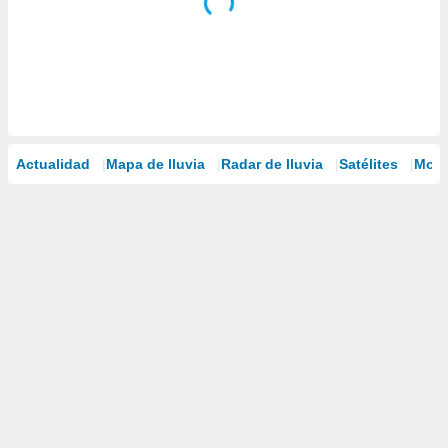
Actualidad
Mapa de lluvia
Radar de lluvia
Satélites
Mode