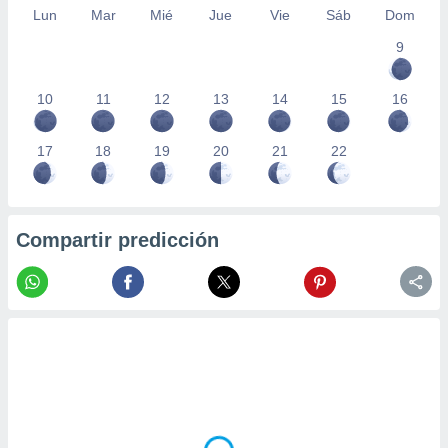
Lun
Mar
Mié
Jue
Vie
Sáb
Dom
9
10
11
12
13
14
15
16
17
18
19
20
21
22
Compartir predicción