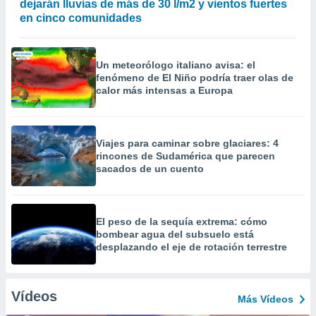
dejarán lluvias de más de 30 l/m2 y vientos fuertes
en cinco comunidades
Un meteorólogo italiano avisa: el
fenómeno de El Niño podría traer olas de
calor más intensas a Europa
Viajes para caminar sobre glaciares: 4
rincones de Sudamérica que parecen
sacados de un cuento
El peso de la sequía extrema: cómo
bombear agua del subsuelo está
desplazando el eje de rotación terrestre
Vídeos
Más Vídeos