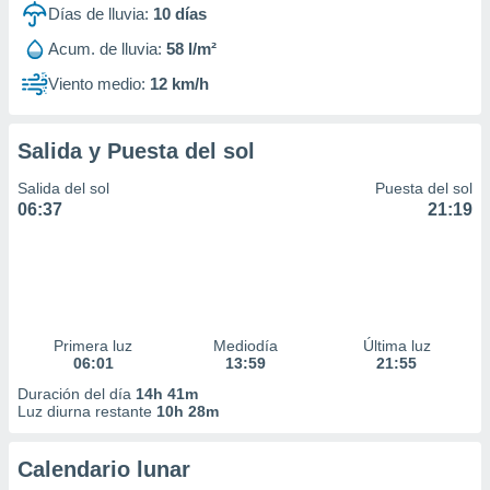
Días de lluvia:
10
días
Acum. de lluvia:
58 l/m²
Viento medio:
12 km/h
Salida y Puesta del sol
Salida del sol
Puesta del sol
06:37
21:19
Primera luz
Mediodía
Última luz
06:01
13:59
21:55
Duración del día
14h 41m
Luz diurna restante
10h 28m
Calendario lunar