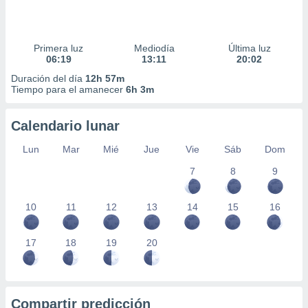
Primera luz
Mediodía
Última luz
06:19
13:11
20:02
Duración del día
12h 57m
Tiempo para el amanecer
6h 3m
Calendario lunar
Lun
Mar
Mié
Jue
Vie
Sáb
Dom
7
8
9
10
11
12
13
14
15
16
17
18
19
20
Compartir predicción