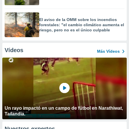
El aviso de la OMM sobre los incendios
forestales: "el cambio climático aumenta el
riesgo, pero no es el único culpable
Vídeos
Más Vídeos
Un rayo impactó en un campo de fútbol en Narathiwat,
Tailandia.
Nuestros expertos