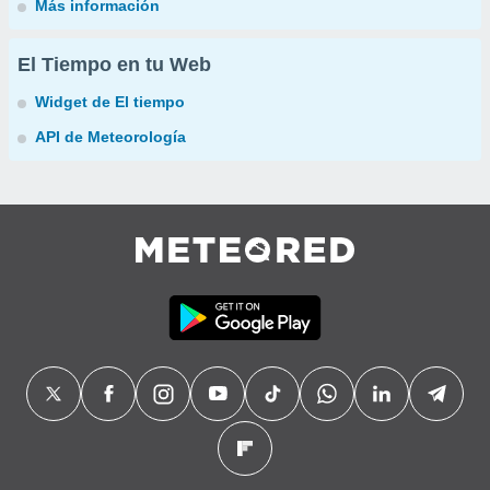
Más información
El Tiempo en tu Web
Widget de El tiempo
API de Meteorología