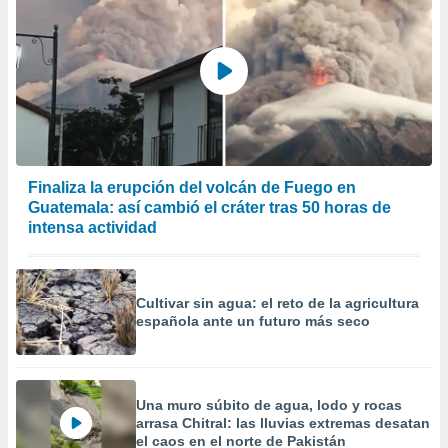
Finaliza la erupción del volcán de Fuego en
Guatemala: así cambió el cráter tras 50 horas de
intensa actividad
Cultivar sin agua: el reto de la agricultura
española ante un futuro más seco
Una muro súbito de agua, lodo y rocas
arrasa Chitral: las lluvias extremas desatan
el caos en el norte de Pakistán