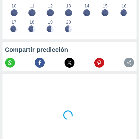
10
11
12
13
14
15
16
17
18
19
20
Compartir predicción