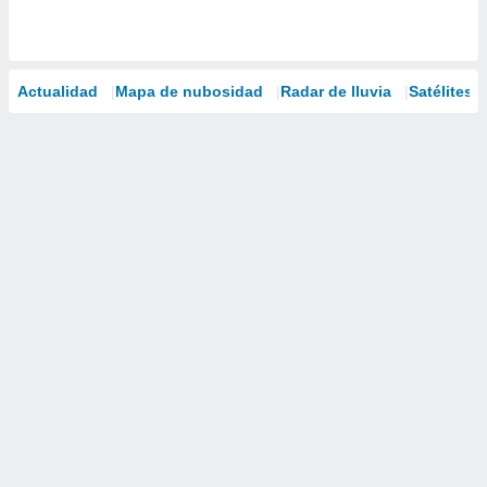
Actualidad
Mapa de nubosidad
Radar de lluvia
Satélites