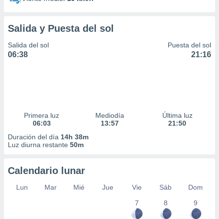
Salida y Puesta del sol
Salida del sol
Puesta del sol
06:38
21:16
Primera luz
Mediodía
Última luz
06:03
13:57
21:50
Duración del día
14h 38m
Luz diurna restante
50m
Calendario lunar
Lun
Mar
Mié
Jue
Vie
Sáb
Dom
7
8
9