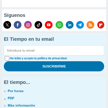
Síguenos
El Tiempo en tu email
He leído y acepto la política de privacidad.
El tiempo...
Por horas
PDF
Más información