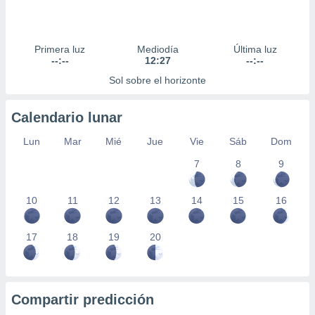
Primera luz
Mediodía
Última luz
--:--
12:27
--:--
Sol sobre el horizonte
Calendario lunar
Lun
Mar
Mié
Jue
Vie
Sáb
Dom
7
8
9
10
11
12
13
14
15
16
17
18
19
20
Compartir predicción