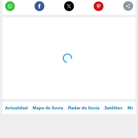
Actualidad
Mapa de lluvia
Radar de lluvia
Satélites
Mode