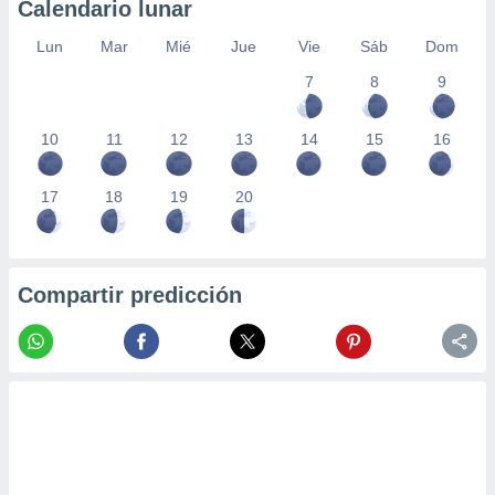
Calendario lunar
Lun
Mar
Mié
Jue
Vie
Sáb
Dom
7
8
9
10
11
12
13
14
15
16
17
18
19
20
Compartir predicción