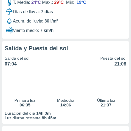
T. Media:
24°C
Max.:
29°C
Min:
19°C
Días de lluvia:
7
días
Acum. de lluvia:
36 l/m²
Viento medio:
7 km/h
Salida y Puesta del sol
Salida del sol
Puesta del sol
07:04
21:08
Primera luz
Mediodía
Última luz
06:35
14:06
21:37
Duración del día
14h 3m
Luz diurna restante
8h 45m