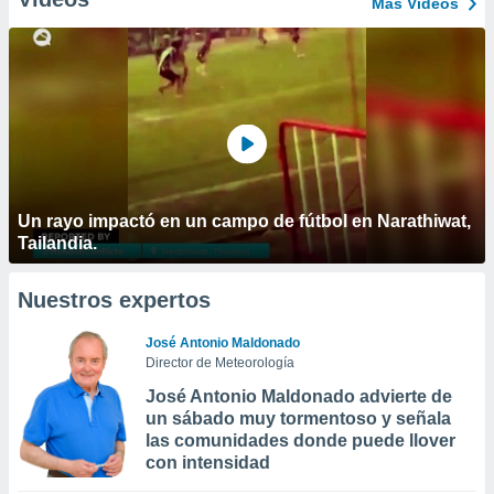
Más Vídeos
Un rayo impactó en un campo de fútbol en Narathiwat,
Tailandia.
Nuestros expertos
José Antonio Maldonado
Director de Meteorología
José Antonio Maldonado advierte de
un sábado muy tormentoso y señala
las comunidades donde puede llover
con intensidad