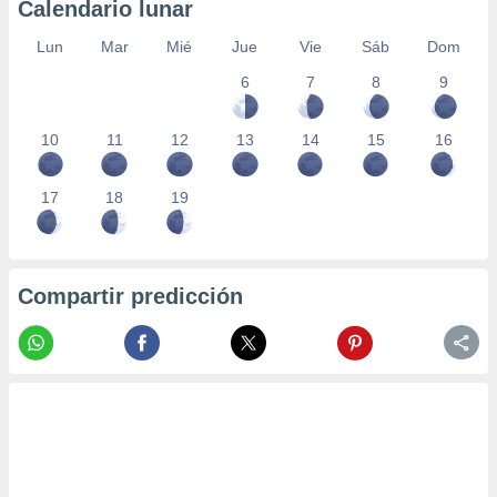
Calendario lunar
Lun
Mar
Mié
Jue
Vie
Sáb
Dom
6
7
8
9
10
11
12
13
14
15
16
17
18
19
Compartir predicción