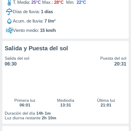
T. Media:
25°C
Max.:
28°C
Min:
22°C
Días de lluvia:
1
días
Acum. de lluvia:
7 l/m²
Viento medio:
15 km/h
Salida y Puesta del sol
Salida del sol
Puesta del sol
06:30
20:31
Primera luz
Mediodía
Última luz
06:01
13:31
21:01
Duración del día
14h 1m
Luz diurna restante
2h 10m