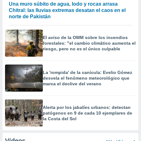
Una muro súbito de agua, lodo y rocas arrasa
Chitral: las lluvias extremas desatan el caos en el
norte de Pakistán
El aviso de la OMM sobre los incendios
forestales: "el cambio climático aumenta el
riesgo, pero no es el único culpable
La 'rompida' de la canícula: Evelio Gómez
desvela el fenómeno meteorológico que
marca el declive del verano
Alerta por los jabalíes urbanos: detectan
patógenos en 9 de cada 10 ejemplares de
la Costa del Sol
Vídeos