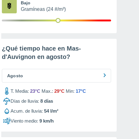
Bajo
Gramíneas (24 #/m³)
¿Qué tiempo hace en Mas-
d'Auvignon en
agosto
?
Agosto
T. Media:
23°C
Max.:
29°C
Min:
17°C
Días de lluvia:
8
días
Acum. de lluvia:
54 l/m²
Viento medio:
9 km/h