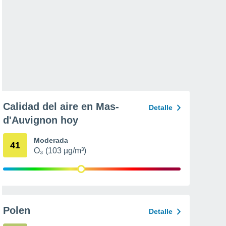
Calidad del aire en Mas-
Detalle
d'Auvignon hoy
Moderada
41
O₃ (103 µg/m³)
Polen
Detalle