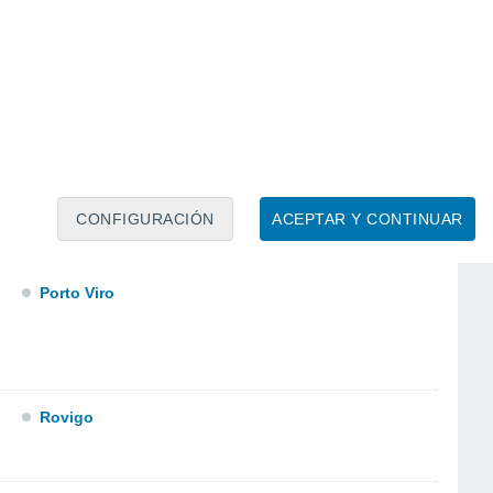
Pontecchio Polesine
CONFIGURACIÓN
ACEPTAR Y CONTINUAR
Porto Tolle
Porto Viro
Rovigo