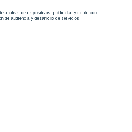
Crespino
e análisis de dispositivos, publicidad y contenido
n de audiencia y desarrollo de servicios.
Frassinelle Polesine
Fratta Polesine
Giacciano Con Baruchella
Guarda Veneta
Lusia