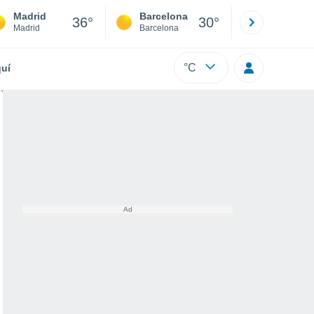
Madrid
Barcelona
Sevilla
36°
30°
Madrid
Barcelona
Sevilla
°C
uí