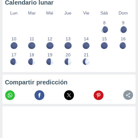
Calendario lunar
Lun
Mar
Mié
Jue
Vie
Sáb
Dom
8
9
10
11
12
13
14
15
16
17
18
19
20
21
Compartir predicción