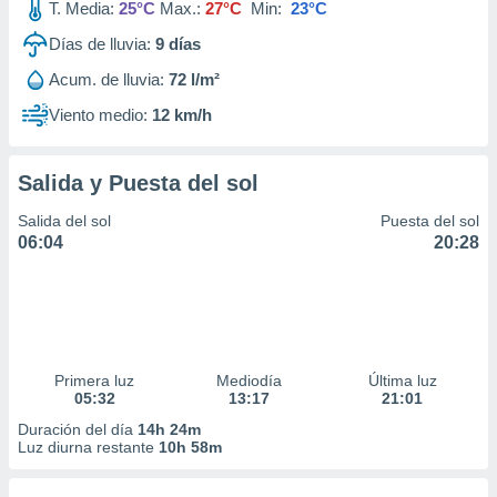
T. Media:
25°C
Max.:
27°C
Min:
23°C
Días de lluvia:
9
días
Acum. de lluvia:
72 l/m²
Viento medio:
12 km/h
Salida y Puesta del sol
Salida del sol
Puesta del sol
06:04
20:28
Primera luz
Mediodía
Última luz
05:32
13:17
21:01
Duración del día
14h 24m
Luz diurna restante
10h 58m