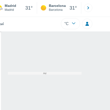
Madrid
Barcelona
Sevilla
31°
31°
Madrid
Barcelona
Sevilla
°C
uí