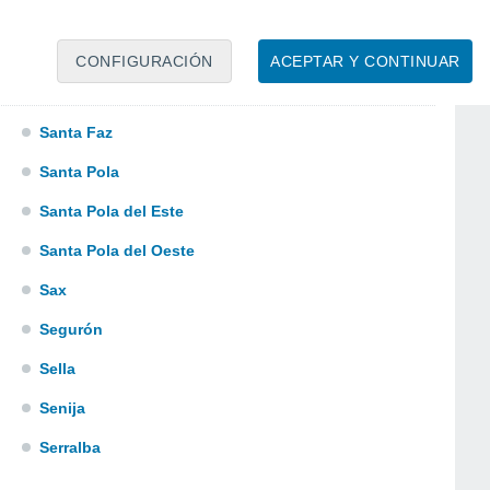
la Romana
CONFIGURACIÓN
ACEPTAR Y CONTINUAR
Santa Faz
Santa Pola
Santa Pola del Este
Santa Pola del Oeste
Sax
Segurón
Sella
Senija
Serralba