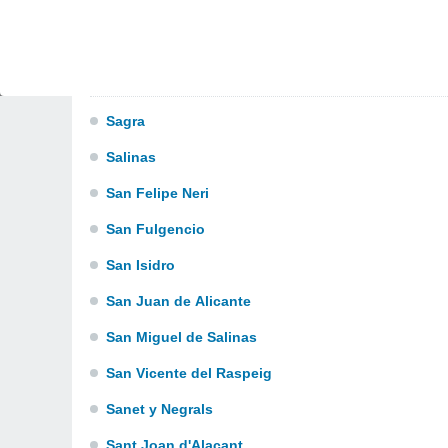
Redován
Relleu
S
Sagra
Salinas
San Felipe Neri
San Fulgencio
San Isidro
San Juan de Alicante
San Miguel de Salinas
San Vicente del Raspeig
Sanet y Negrals
Sant Joan d'Alacant