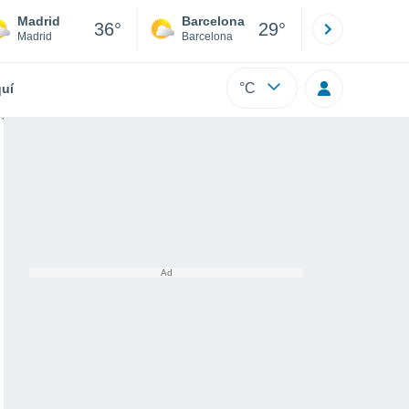
Madrid
Barcelona
Sevilla
36°
29°
Madrid
Barcelona
Sevilla
°C
uí