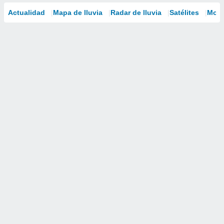
Actualidad
Mapa de lluvia
Radar de lluvia
Satélites
Mode