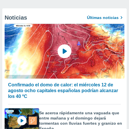
Noticias
Últimas noticias
Confirmado el domo de calor: el miércoles 12 de
agosto ocho capitales españolas podrían alcanzar
los 40 ºC
Se acerca rápidamente una vaguada que
entre mañana y el domingo dejará
tormentas con lluvias fuertes y granizo en
España