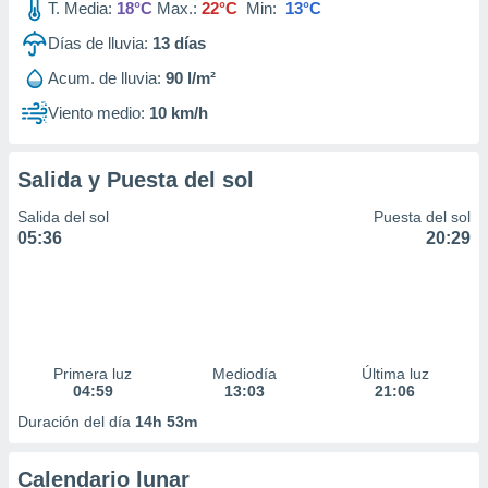
T. Media:
18°C
Max.:
22°C
Min:
13°C
Días de lluvia:
13
días
Acum. de lluvia:
90 l/m²
Viento medio:
10 km/h
Salida y Puesta del sol
Salida del sol
Puesta del sol
05:36
20:29
Primera luz
Mediodía
Última luz
04:59
13:03
21:06
Duración del día
14h 53m
Calendario lunar