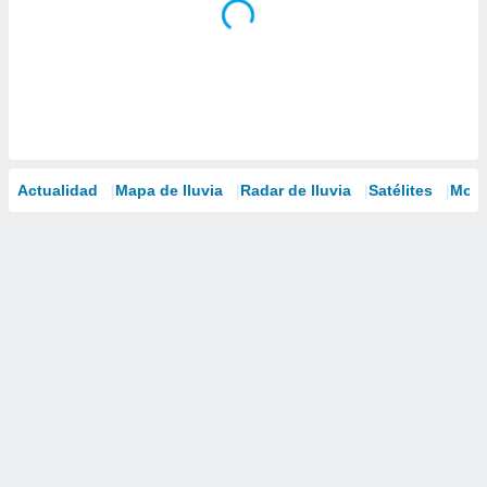
Actualidad
Mapa de lluvia
Radar de lluvia
Satélites
Mode