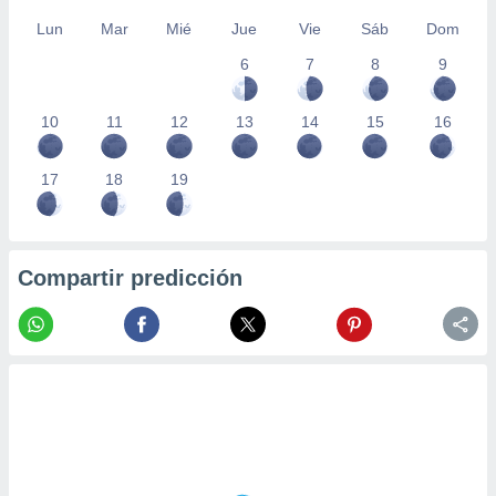
Lun
Mar
Mié
Jue
Vie
Sáb
Dom
6
7
8
9
10
11
12
13
14
15
16
17
18
19
Compartir predicción