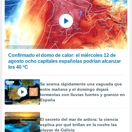
Confirmado el domo de calor: el miércoles 12 de
agosto ocho capitales españolas podrían alcanzar
los 40 ºC
Se acerca rápidamente una vaguada que
entre mañana y el domingo dejará
tormentas con lluvias fuertes y granizo en
España
El secreto del mar de ardora: la ciencia
explica por qué brillan en la noche las
playas de Galicia