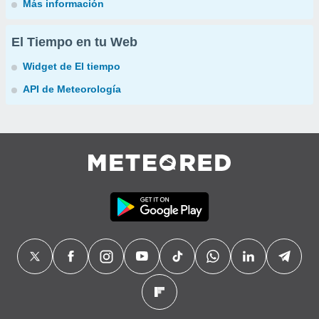
Más información
El Tiempo en tu Web
Widget de El tiempo
API de Meteorología