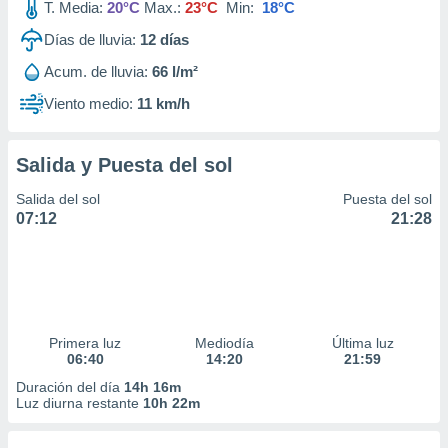
T. Media:
20°C
Max.:
23°C
Min:
18°C
Días de lluvia:
12
días
Acum. de lluvia:
66 l/m²
Viento medio:
11 km/h
Salida y Puesta del sol
Salida del sol
Puesta del sol
07:12
21:28
Primera luz
Mediodía
Última luz
06:40
14:20
21:59
Duración del día
14h 16m
Luz diurna restante
10h 22m