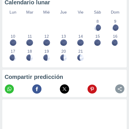
Calendario lunar
Lun
Mar
Mié
Jue
Vie
Sáb
Dom
8
9
10
11
12
13
14
15
16
17
18
19
20
21
Compartir predicción