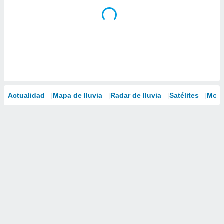
Actualidad
Mapa de lluvia
Radar de lluvia
Satélites
Mode