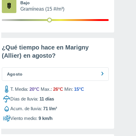
Bajo
Gramíneas (15 #/m³)
¿Qué tiempo hace en Marigny
(Allier) en
agosto
?
Agosto
T. Media:
20°C
Max.:
26°C
Min:
15°C
Días de lluvia:
11
días
Acum. de lluvia:
71 l/m²
Viento medio:
9 km/h