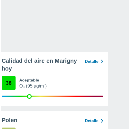
Calidad del aire en Marigny
Detalle
hoy
Aceptable
38
O₃ (95 µg/m³)
Polen
Detalle