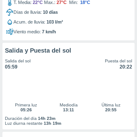
T. Media:
22°C
Max.:
27°C
Min:
18°C
Días de lluvia:
10
días
Acum. de lluvia:
103 l/m²
Viento medio:
7 km/h
Salida y Puesta del sol
Salida del sol
Puesta del sol
05:59
20:22
Primera luz
Mediodía
Última luz
05:26
13:11
20:55
Duración del día
14h 23m
Luz diurna restante
13h 19m