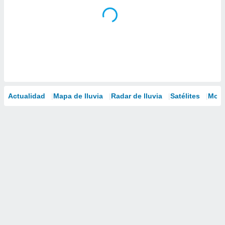
Actualidad
Mapa de lluvia
Radar de lluvia
Satélites
Mode