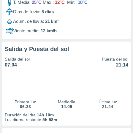
T. Media:
25°C
Max.:
32°C
Min:
18°C
Días de lluvia:
5
días
Acum. de lluvia:
21 l/m²
Viento medio:
12 km/h
Salida y Puesta del sol
Salida del sol
Puesta del sol
07:04
21:14
Primera luz
Mediodía
Última luz
06:33
14:09
21:44
Duración del día
14h 10m
Luz diurna restante
5h 58m