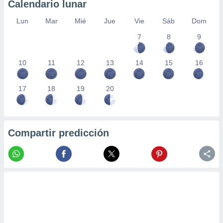
Calendario lunar
Lun
Mar
Mié
Jue
Vie
Sáb
Dom
7
8
9
10
11
12
13
14
15
16
17
18
19
20
Compartir predicción