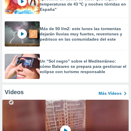
temperaturas de 43 ºC y noches tórridas en
España"
Más de 50 l/m2: este lunes las tormentas
dejarán lluvias muy fuertes, reventones y
pedrisco en las comunidades del este
Un “Sol negro” sobre el Mediterráneo:
cómo Baleares se prepara para gestionar el
eclipse con turismo responsable
Vídeos
Más Vídeos