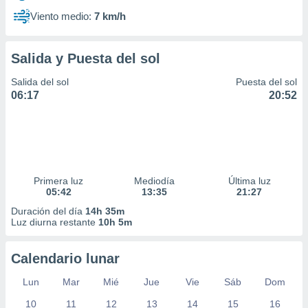
Viento medio:
7 km/h
Salida y Puesta del sol
Salida del sol
Puesta del sol
06:17
20:52
Primera luz
Mediodía
Última luz
05:42
13:35
21:27
Duración del día
14h 35m
Luz diurna restante
10h 5m
Calendario lunar
Lun
Mar
Mié
Jue
Vie
Sáb
Dom
10
11
12
13
14
15
16