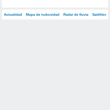
Actualidad
Mapa de nubosidad
Radar de lluvia
Satélites