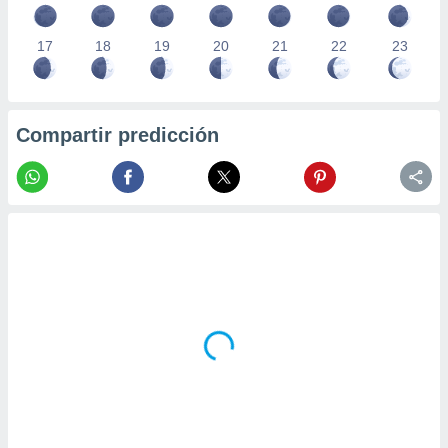
17
18
19
20
21
22
23
Compartir predicción