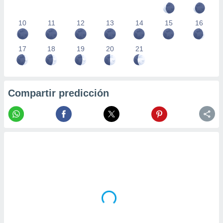
10
11
12
13
14
15
16
17
18
19
20
21
Compartir predicción