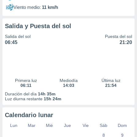
Viento medio:
11 km/h
Salida y Puesta del sol
Salida del sol
Puesta del sol
06:45
21:20
Primera luz
Mediodía
Última luz
06:11
14:03
21:54
Duración del día
14h 35m
Luz diurna restante
15h 24m
Calendario lunar
Lun
Mar
Mié
Jue
Vie
Sáb
Dom
8
9