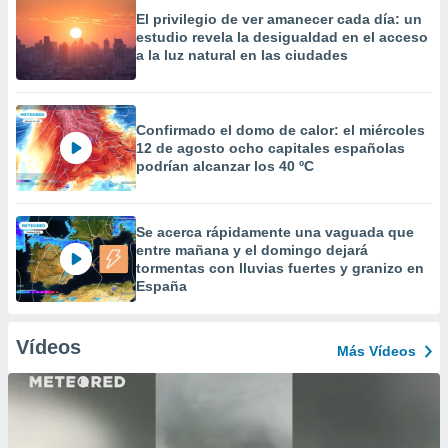
El privilegio de ver amanecer cada día: un
estudio revela la desigualdad en el acceso
a la luz natural en las ciudades
Confirmado el domo de calor: el miércoles
12 de agosto ocho capitales españolas
podrían alcanzar los 40 ºC
Se acerca rápidamente una vaguada que
entre mañana y el domingo dejará
tormentas con lluvias fuertes y granizo en
España
Vídeos
Más Vídeos