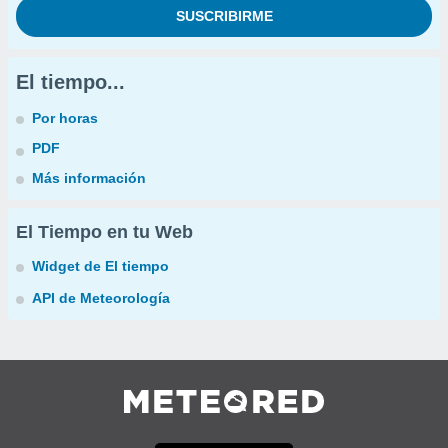
El tiempo...
Por horas
PDF
Más información
El Tiempo en tu Web
Widget de El tiempo
API de Meteorología