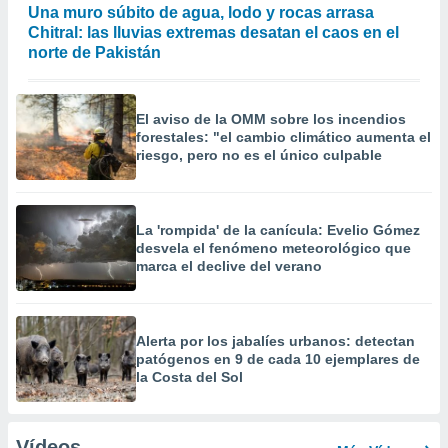
Una muro súbito de agua, lodo y rocas arrasa
Chitral: las lluvias extremas desatan el caos en el
norte de Pakistán
El aviso de la OMM sobre los incendios
forestales: "el cambio climático aumenta el
riesgo, pero no es el único culpable
La 'rompida' de la canícula: Evelio Gómez
desvela el fenómeno meteorológico que
marca el declive del verano
Alerta por los jabalíes urbanos: detectan
patógenos en 9 de cada 10 ejemplares de
la Costa del Sol
Vídeos