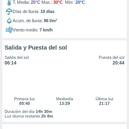
T. Media:
25°C
Max.:
30°C
Min:
20°C
Días de lluvia:
10
días
Acum. de lluvia:
96 l/m²
Viento medio:
7 km/h
Salida y Puesta del sol
Salida del sol
Puesta del sol
06:14
20:44
Primera luz
Mediodía
Última luz
05:40
13:29
21:17
Duración del día
14h 30m
Luz diurna restante
2h 8m