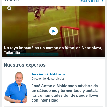
Más Vídeos
Un rayo impactó en un campo de fútbol en Narathiwat,
Tailandia.
Nuestros expertos
José Antonio Maldonado
Director de Meteorología
José Antonio Maldonado advierte de
un sábado muy tormentoso y señala
las comunidades donde puede llover
con intensidad