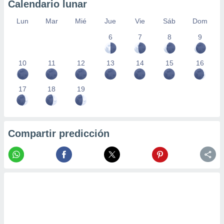
Calendario lunar
Lun
Mar
Mié
Jue
Vie
Sáb
Dom
6
7
8
9
10
11
12
13
14
15
16
17
18
19
Compartir predicción