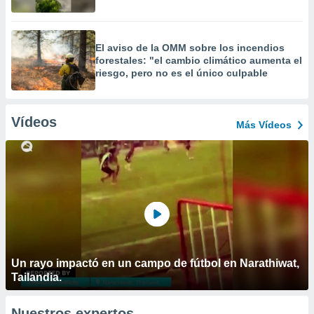
El aviso de la OMM sobre los incendios
forestales: "el cambio climático aumenta el
riesgo, pero no es el único culpable
Vídeos
Más Vídeos
Un rayo impactó en un campo de fútbol en Narathiwat,
Tailandia.
Nuestros expertos