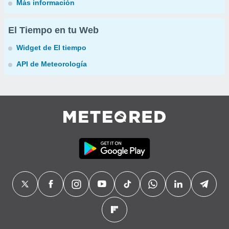
Más información
El Tiempo en tu Web
Widget de El tiempo
API de Meteorología