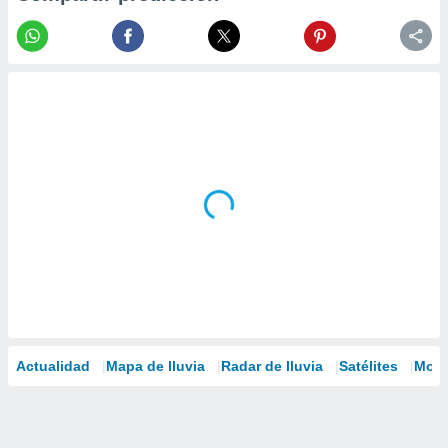
Actualidad
Mapa de lluvia
Radar de lluvia
Satélites
Mode