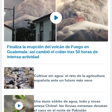
Finaliza la erupción del volcán de Fuego en
Guatemala: así cambió el cráter tras 50 horas de
intensa actividad
Cultivar sin agua: el reto de la agricultura
española ante un futuro más seco
Una muro súbito de agua, lodo y rocas
arrasa Chitral: las lluvias extremas desatan
el caos en el norte de Pakistán