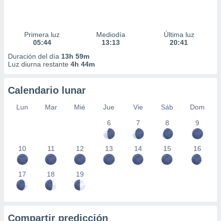
Primera luz
Mediodía
Última luz
05:44
13:13
20:41
Duración del día
13h 59m
Luz diurna restante
4h 44m
Calendario lunar
Lun
Mar
Mié
Jue
Vie
Sáb
Dom
6
7
8
9
10
11
12
13
14
15
16
17
18
19
Compartir predicción