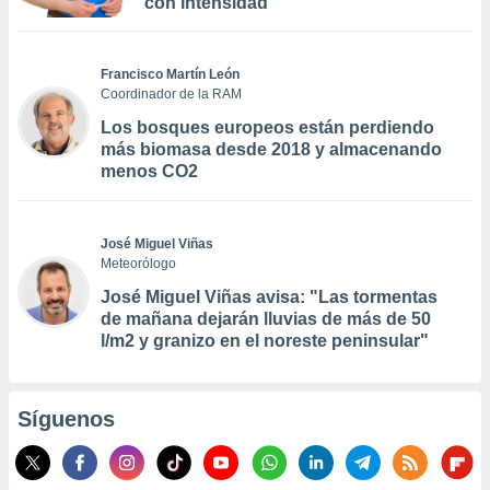
con intensidad
Francisco Martín León
Coordinador de la RAM
Los bosques europeos están perdiendo
más biomasa desde 2018 y almacenando
menos CO2
José Miguel Viñas
Meteorólogo
José Miguel Viñas avisa: "Las tormentas
de mañana dejarán lluvias de más de 50
l/m2 y granizo en el noreste peninsular"
Síguenos