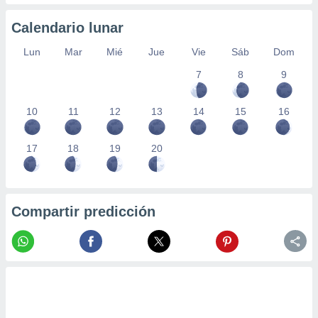
Calendario lunar
Lun
Mar
Mié
Jue
Vie
Sáb
Dom
7
8
9
10
11
12
13
14
15
16
17
18
19
20
Compartir predicción