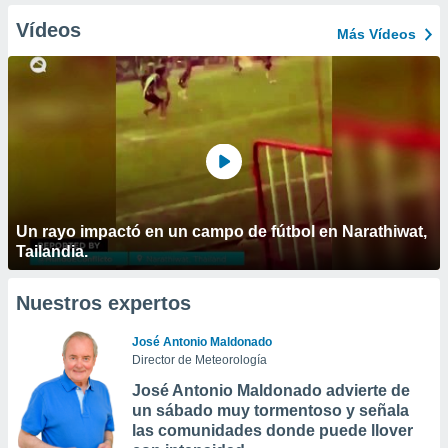
Vídeos
Más Vídeos
Un rayo impactó en un campo de fútbol en Narathiwat,
Tailandia.
Nuestros expertos
José Antonio Maldonado
Director de Meteorología
José Antonio Maldonado advierte de
un sábado muy tormentoso y señala
las comunidades donde puede llover