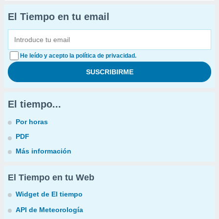
El Tiempo en tu email
He leído y acepto la política de privacidad.
El tiempo...
Por horas
PDF
Más información
El Tiempo en tu Web
Widget de El tiempo
API de Meteorología