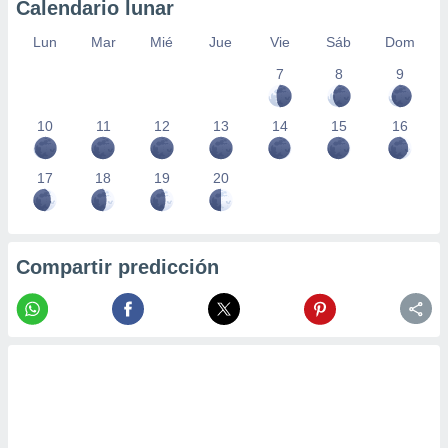
Calendario lunar
Lun
Mar
Mié
Jue
Vie
Sáb
Dom
7
8
9
10
11
12
13
14
15
16
17
18
19
20
Compartir predicción