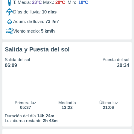
T. Media:
23°C
Max.:
28°C
Min:
18°C
Días de lluvia:
10
días
Acum. de lluvia:
73 l/m²
Viento medio:
5 km/h
Salida y Puesta del sol
Salida del sol
Puesta del sol
06:09
20:34
Primera luz
Mediodía
Última luz
05:37
13:22
21:06
Duración del día
14h 24m
Luz diurna restante
2h 43m