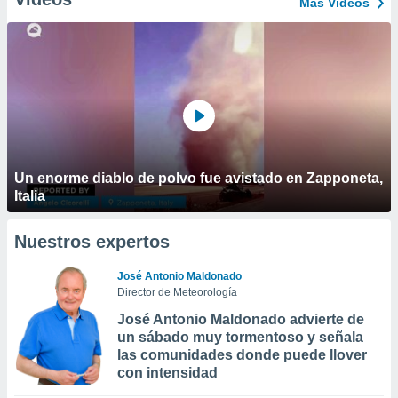
Más Vídeos
Un enorme diablo de polvo fue avistado en Zapponeta,
Italia
Nuestros expertos
José Antonio Maldonado
Director de Meteorología
José Antonio Maldonado advierte de
un sábado muy tormentoso y señala
las comunidades donde puede llover
con intensidad