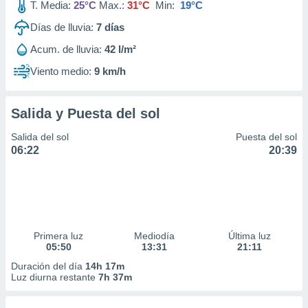
T. Media:
25°C
Max.:
31°C
Min:
19°C
Días de lluvia:
7
días
Acum. de lluvia:
42 l/m²
Viento medio:
9 km/h
Salida y Puesta del sol
Salida del sol
Puesta del sol
06:22
20:39
Primera luz
Mediodía
Última luz
05:50
13:31
21:11
Duración del día
14h 17m
Luz diurna restante
7h 37m