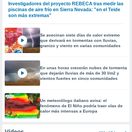
Investigadores del proyecto REBECA tras medir las
piscinas de aire frío en Sierra Nevada: "en el Teide
son más extremas"
Se avecinan siete días de calor extremo
que derivará en tormentas con lluvias,
granizo y viento en varias comunidades
En unas horas crecerán nubes de tormenta
que dejarán lluvias de más de 30 l/m2 y
vientos fuertes en cinco comunidades
Un meteorólogo italiano avisa: el
fenómeno de El Niño podría traer olas de
calor más intensas a Europa
Vídeos