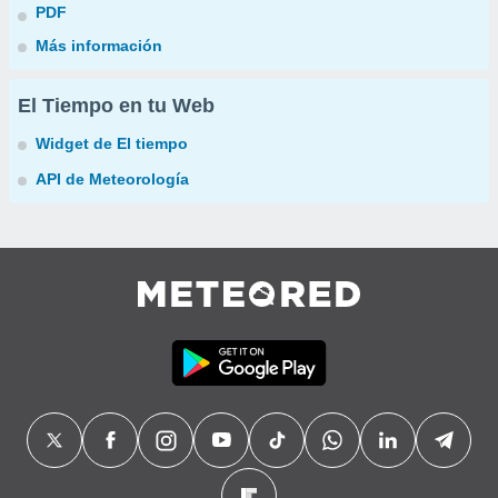
PDF
Más información
El Tiempo en tu Web
Widget de El tiempo
API de Meteorología