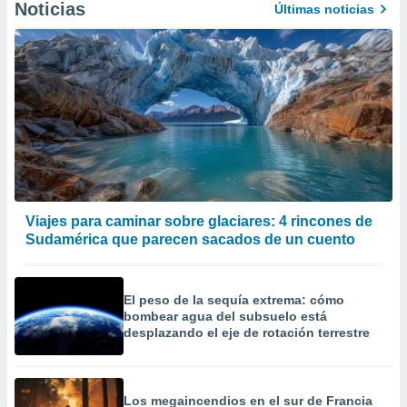
Noticias
Últimas noticias
Viajes para caminar sobre glaciares: 4 rincones de
Sudamérica que parecen sacados de un cuento
El peso de la sequía extrema: cómo
bombear agua del subsuelo está
desplazando el eje de rotación terrestre
Los megaincendios en el sur de Francia