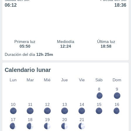
06:12
18:36
Primera luz
Mediodía
Última luz
05:50
12:24
18:58
Duración del día
12h 25m
Calendario lunar
Lun
Mar
Mié
Jue
Vie
Sáb
Dom
8
9
10
11
12
13
14
15
16
17
18
19
20
21