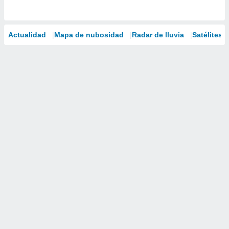
Actualidad
Mapa de nubosidad
Radar de lluvia
Satélites