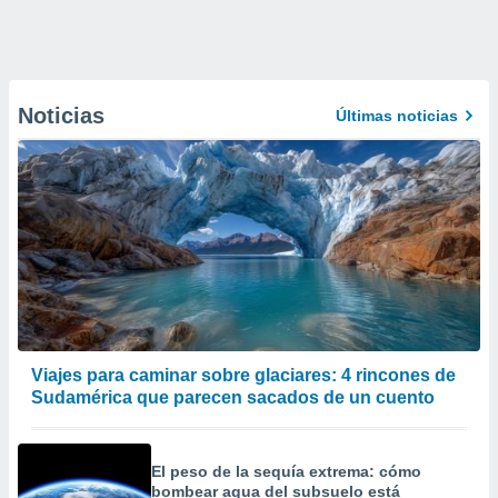
Noticias
Últimas noticias
Viajes para caminar sobre glaciares: 4 rincones de
Sudamérica que parecen sacados de un cuento
El peso de la sequía extrema: cómo
bombear agua del subsuelo está