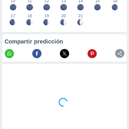
10
11
12
13
14
15
16
17
18
19
20
21
Compartir predicción