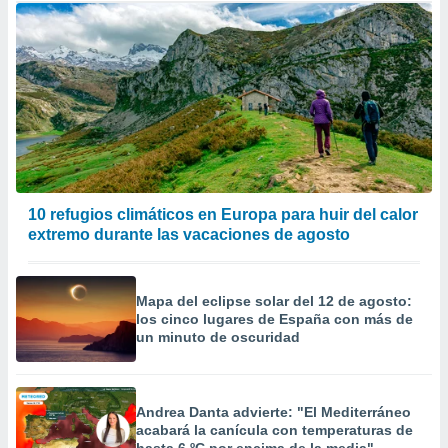
10 refugios climáticos en Europa para huir del calor
extremo durante las vacaciones de agosto
Mapa del eclipse solar del 12 de agosto:
los cinco lugares de España con más de
un minuto de oscuridad
Andrea Danta advierte: "El Mediterráneo
acabará la canícula con temperaturas de