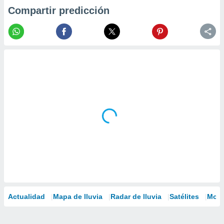
Compartir predicción
Actualidad
Mapa de lluvia
Radar de lluvia
Satélites
Mode