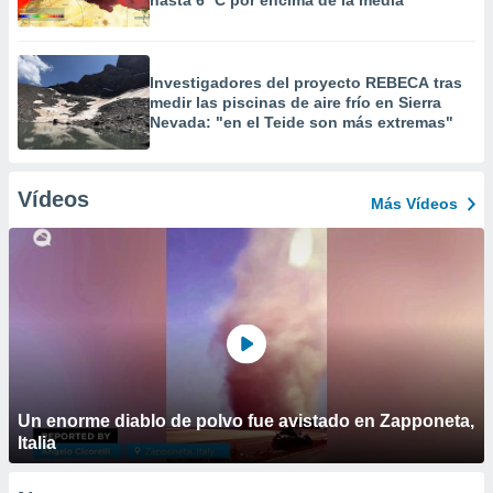
hasta 6 ºC por encima de la media"
Investigadores del proyecto REBECA tras
medir las piscinas de aire frío en Sierra
Nevada: "en el Teide son más extremas"
Vídeos
Más Vídeos
Un enorme diablo de polvo fue avistado en Zapponeta,
Italia