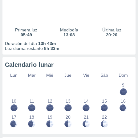
Primera luz
Mediodía
Última luz
05:49
13:08
20:26
Duración del día
13h 43m
Luz diurna restante
8h 33m
Calendario lunar
Lun
Mar
Mié
Jue
Vie
Sáb
Dom
9
10
11
12
13
14
15
16
17
18
19
20
21
22