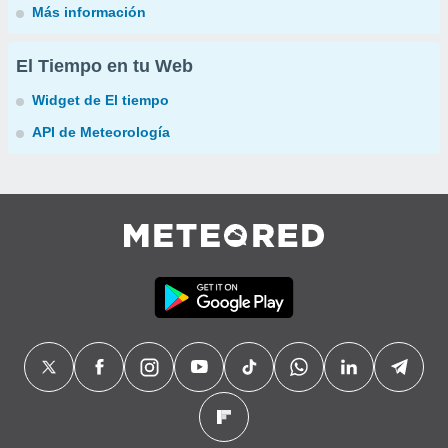
Más información
El Tiempo en tu Web
Widget de El tiempo
API de Meteorología