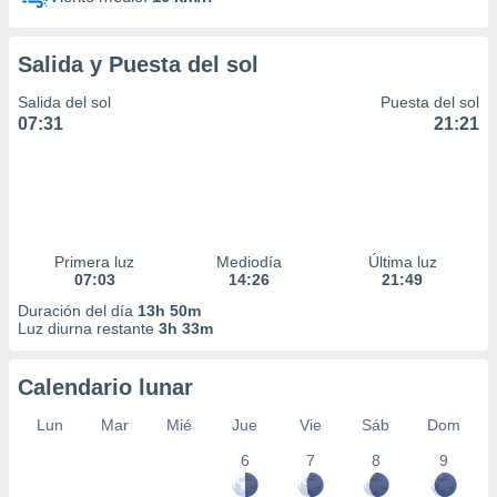
Salida y Puesta del sol
Salida del sol
Puesta del sol
07:31
21:21
Primera luz
Mediodía
Última luz
07:03
14:26
21:49
Duración del día
13h 50m
Luz diurna restante
3h 33m
Calendario lunar
Lun
Mar
Mié
Jue
Vie
Sáb
Dom
6
7
8
9