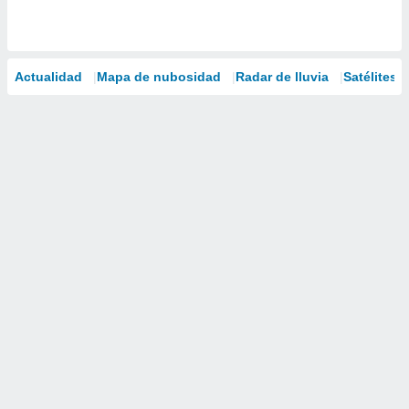
Actualidad
Mapa de nubosidad
Radar de lluvia
Satélites