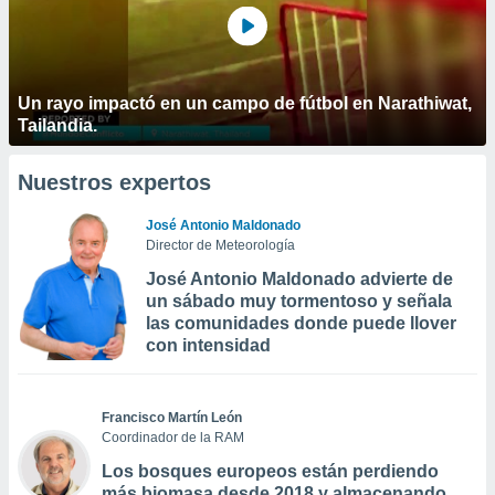
Un rayo impactó en un campo de fútbol en Narathiwat,
Tailandia.
Nuestros expertos
José Antonio Maldonado
Director de Meteorología
José Antonio Maldonado advierte de
un sábado muy tormentoso y señala
las comunidades donde puede llover
con intensidad
Francisco Martín León
Coordinador de la RAM
Los bosques europeos están perdiendo
más biomasa desde 2018 y almacenando