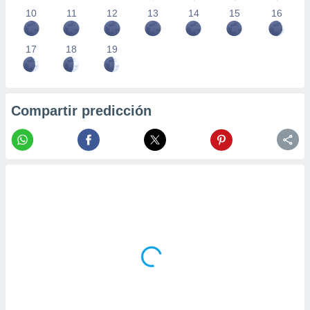
10
11
12
13
14
15
16
17
18
19
Compartir predicción