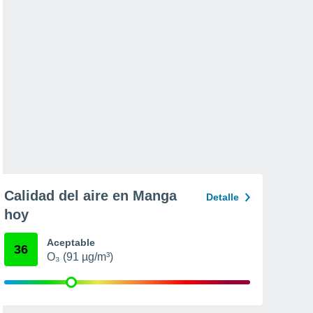
Calidad del aire en Manga
Detalle
hoy
Aceptable
36
O₃ (91 µg/m³)