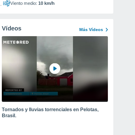
Viento medio:
10 km/h
Vídeos
Más Vídeos
Tornados y lluvias torrenciales en Pelotas,
Brasil.