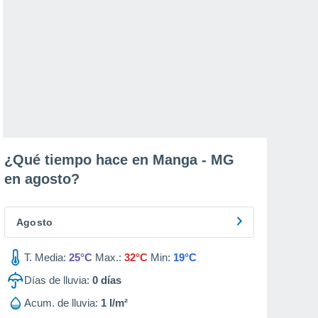
¿Qué tiempo hace en Manga - MG
en
agosto
?
Agosto
T. Media:
25°C
Max.:
32°C
Min:
19°C
Días de lluvia:
0
días
Acum. de lluvia:
1 l/m²