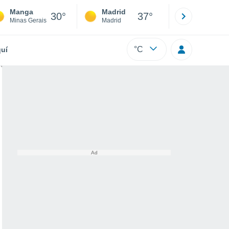
Manga
Madrid
Barcelona
30°
37°
Minas Gerais
Madrid
Barcelona
°C
uí