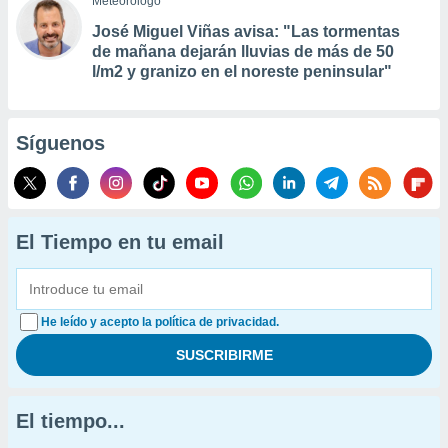
Meteorólogo
José Miguel Viñas avisa: "Las tormentas
de mañana dejarán lluvias de más de 50
l/m2 y granizo en el noreste peninsular"
Síguenos
El Tiempo en tu email
He leído y acepto la política de privacidad.
El tiempo...