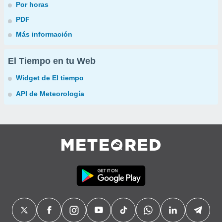
Por horas
PDF
Más información
El Tiempo en tu Web
Widget de El tiempo
API de Meteorología