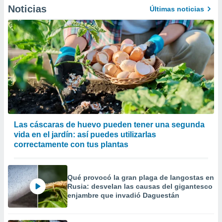
Noticias
Últimas noticias
Las cáscaras de huevo pueden tener una segunda
vida en el jardín: así puedes utilizarlas
correctamente con tus plantas
Qué provocó la gran plaga de langostas en
Rusia: desvelan las causas del gigantesco
enjambre que invadió Daguestán