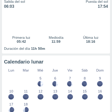
Salida del sol
Puesta del sol
06:03
17:54
Primera luz
Mediodía
Última luz
05:42
11:59
18:16
Duración del día
11h 50m
Calendario lunar
Lun
Mar
Mié
Jue
Vie
Sáb
Dom
5
6
7
8
9
10
11
12
13
14
15
16
17
18