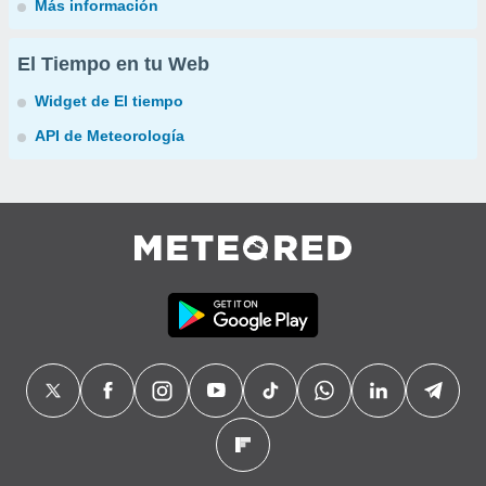
Más información
El Tiempo en tu Web
Widget de El tiempo
API de Meteorología