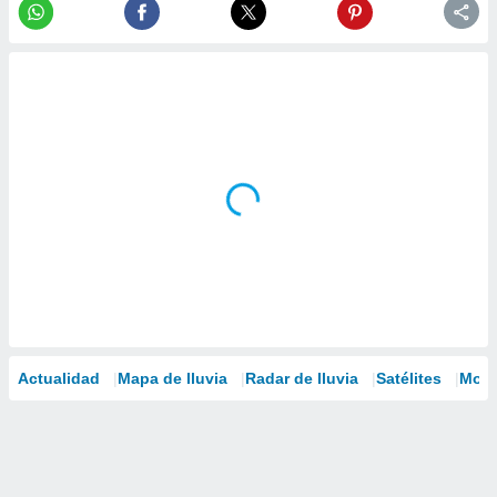
Actualidad
Mapa de lluvia
Radar de lluvia
Satélites
Mode