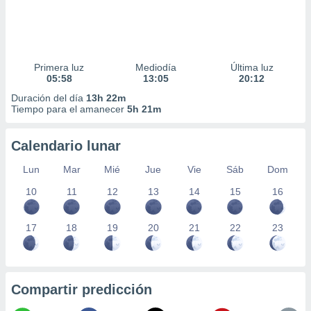
Primera luz
Mediodía
Última luz
05:58
13:05
20:12
Duración del día
13h 22m
Tiempo para el amanecer
5h 21m
Calendario lunar
Lun
Mar
Mié
Jue
Vie
Sáb
Dom
10
11
12
13
14
15
16
17
18
19
20
21
22
23
Compartir predicción