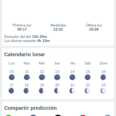
Primera luz
Mediodía
Última luz
05:17
12:22
19:28
Duración del día
13h 20m
Luz diurna restante
4h 15m
Calendario lunar
Lun
Mar
Mié
Jue
Vie
Sáb
Dom
10
11
12
13
14
15
16
17
18
19
20
21
22
23
Compartir predicción