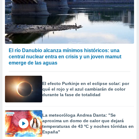
El río Danubio alcanza mínimos históricos: una
central nuclear entra en crisis y un joven mamut
emerge de las aguas
El efecto Purkinje en el eclipse solar: por
qué el rojo y el azul cambiarán de color
durante la fase de totalidad
La meteoróloga Andrea Danta: "Se
aproxima un domo de calor que dejará
temperaturas de 43 ºC y noches tórridas en
España"