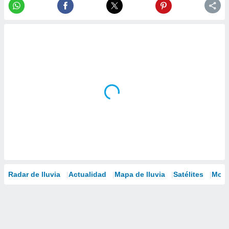
Radar de lluvia
Actualidad
Mapa de lluvia
Satélites
Mode