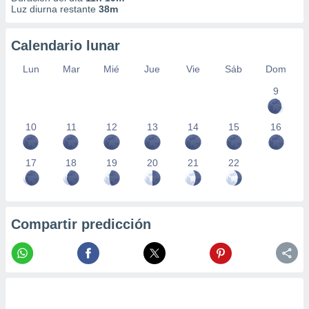
Luz diurna restante
38m
Calendario lunar
Lun
Mar
Mié
Jue
Vie
Sáb
Dom
9
10
11
12
13
14
15
16
17
18
19
20
21
22
Compartir predicción