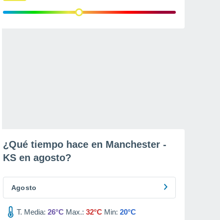
¿Qué tiempo hace en Manchester -
KS en
agosto
?
Agosto
T. Media:
26°C
Max.:
32°C
Min:
20°C