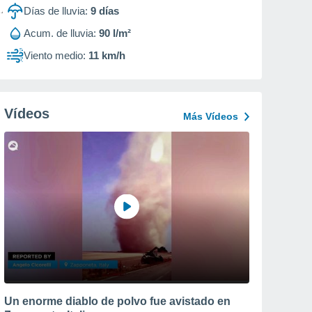
Días de lluvia:
9
días
Acum. de lluvia:
90 l/m²
Viento medio:
11 km/h
Vídeos
Más Vídeos
Un enorme diablo de polvo fue avistado en