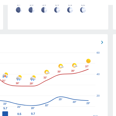
17
18
19
20
21
22
60
37°
35°
35°
40
32°
31°
30°
29°
20
25°
23°
23°
22°
22°
21°
5.7
20°
0.7
0.5