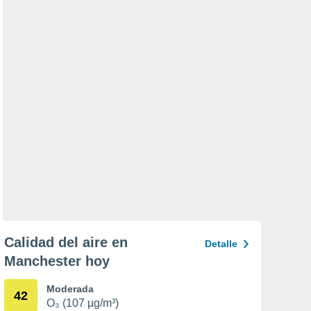
Calidad del aire en
Detalle
Manchester hoy
Moderada
42
O₃ (107 µg/m³)