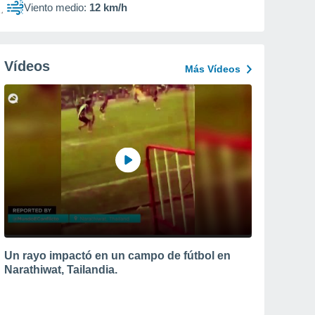
Viento medio:
12 km/h
Vídeos
Más Vídeos
Un rayo impactó en un campo de fútbol en
Narathiwat, Tailandia.