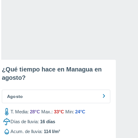
¿Qué tiempo hace en Managua en
agosto
?
Agosto
T. Media:
28°C
Max.:
33°C
Min:
24°C
Días de lluvia:
16
días
Acum. de lluvia:
114 l/m²