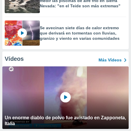
medir las piscinas de aire frío en Sierra
Nevada: "en el Teide son más extremas"
Se avecinan siete días de calor extremo
que derivará en tormentas con lluvias,
granizo y viento en varias comunidades
Vídeos
Más Vídeos
Un enorme diablo de polvo fue avistado en Zapponeta,
Italia