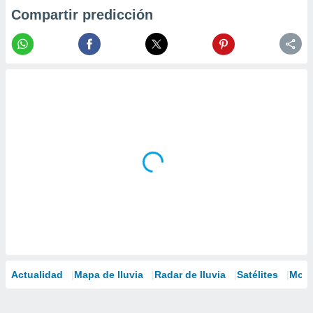
Compartir predicción
Actualidad
Mapa de lluvia
Radar de lluvia
Satélites
Mode