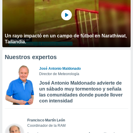
Un rayo impactó en un campo de fútbol en Narathiwat,
Tailandia.
Nuestros expertos
José Antonio Maldonado
Director de Meteorología
José Antonio Maldonado advierte de
un sábado muy tormentoso y señala
las comunidades donde puede llover
con intensidad
Francisco Martín León
Coordinador de la RAM