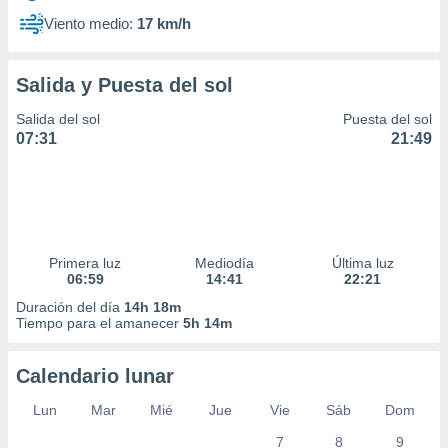
Viento medio:
17 km/h
Salida y Puesta del sol
Salida del sol
Puesta del sol
07:31
21:49
Primera luz
Mediodía
Última luz
06:59
14:41
22:21
Duración del día
14h 18m
Tiempo para el amanecer
5h 14m
Calendario lunar
Lun
Mar
Mié
Jue
Vie
Sáb
Dom
7
8
9