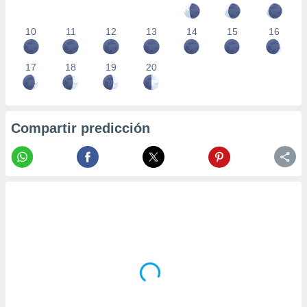
10
11
12
13
14
15
16
17
18
19
20
Compartir predicción