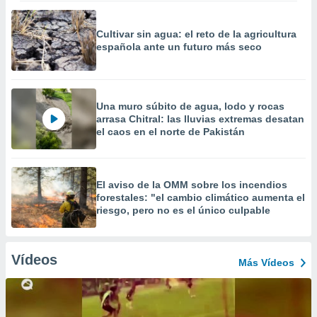
Cultivar sin agua: el reto de la agricultura
española ante un futuro más seco
Una muro súbito de agua, lodo y rocas
arrasa Chitral: las lluvias extremas desatan
el caos en el norte de Pakistán
El aviso de la OMM sobre los incendios
forestales: "el cambio climático aumenta el
riesgo, pero no es el único culpable
Vídeos
Más Vídeos