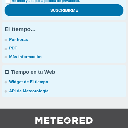
He leído y acepto la política de privacidad.
El tiempo...
Por horas
PDF
Más información
El Tiempo en tu Web
Widget de El tiempo
API de Meteorología