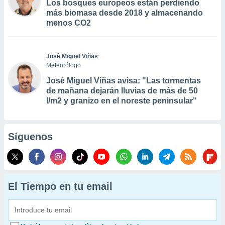
Los bosques europeos están perdiendo
más biomasa desde 2018 y almacenando
menos CO2
José Miguel Viñas
Meteorólogo
José Miguel Viñas avisa: "Las tormentas
de mañana dejarán lluvias de más de 50
l/m2 y granizo en el noreste peninsular"
Síguenos
El Tiempo en tu email