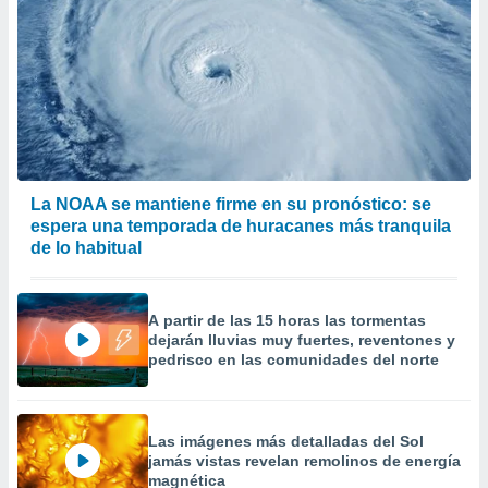
La NOAA se mantiene firme en su pronóstico: se
espera una temporada de huracanes más tranquila
de lo habitual
A partir de las 15 horas las tormentas
dejarán lluvias muy fuertes, reventones y
pedrisco en las comunidades del norte
Las imágenes más detalladas del Sol
jamás vistas revelan remolinos de energía
magnética