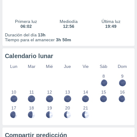
Primera luz
Mediodía
Última luz
06:02
12:56
19:49
Duración del día
13h
Tiempo para el amanecer
3h 50m
Calendario lunar
Lun
Mar
Mié
Jue
Vie
Sáb
Dom
8
9
10
11
12
13
14
15
16
17
18
19
20
21
Compartir predicción