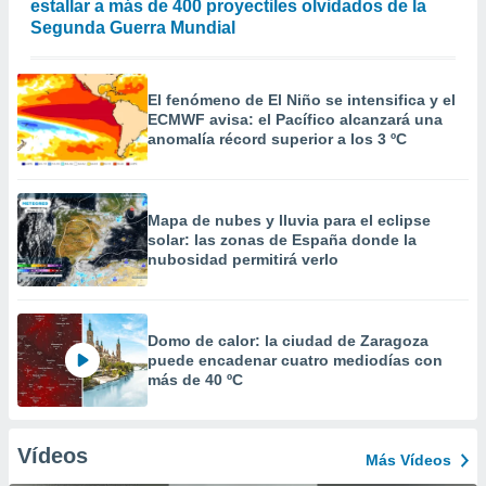
estallar a más de 400 proyectiles olvidados de la
Segunda Guerra Mundial
El fenómeno de El Niño se intensifica y el
ECMWF avisa: el Pacífico alcanzará una
anomalía récord superior a los 3 ºC
Mapa de nubes y lluvia para el eclipse
solar: las zonas de España donde la
nubosidad permitirá verlo
Domo de calor: la ciudad de Zaragoza
puede encadenar cuatro mediodías con
más de 40 ºC
Vídeos
Más Vídeos