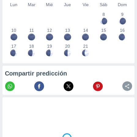
Lun
Mar
Mié
Jue
Vie
Sáb
Dom
8
9
10
11
12
13
14
15
16
17
18
19
20
21
Compartir predicción