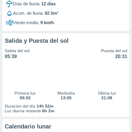
Días de lluvia:
12
días
Acum. de lluvia:
82 l/m²
Viento medio:
9 km/h
Salida y Puesta del sol
Salida del sol
Puesta del sol
05:39
20:31
Primera luz
Mediodía
Última luz
05:02
13:05
21:08
Duración del día
14h 52m
Luz diurna restante
6h 2m
Calendario lunar