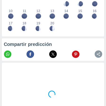
10
11
12
13
14
15
16
17
18
19
20
Compartir predicción