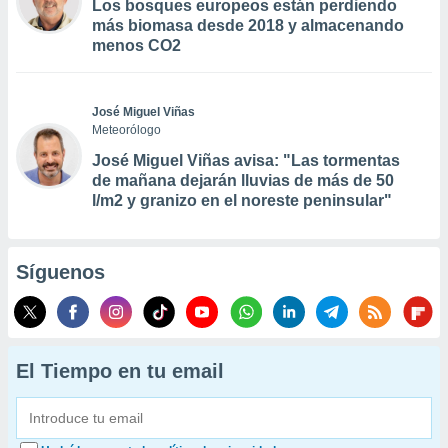
Los bosques europeos están perdiendo
más biomasa desde 2018 y almacenando
menos CO2
José Miguel Viñas
Meteorólogo
José Miguel Viñas avisa: "Las tormentas
de mañana dejarán lluvias de más de 50
l/m2 y granizo en el noreste peninsular"
Síguenos
El Tiempo en tu email