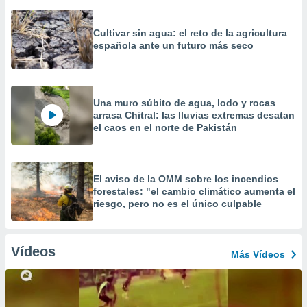
Cultivar sin agua: el reto de la agricultura
española ante un futuro más seco
Una muro súbito de agua, lodo y rocas
arrasa Chitral: las lluvias extremas desatan
el caos en el norte de Pakistán
El aviso de la OMM sobre los incendios
forestales: "el cambio climático aumenta el
riesgo, pero no es el único culpable
Vídeos
Más Vídeos