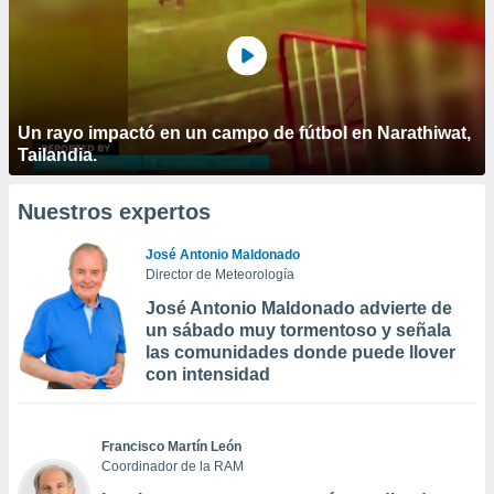
Un rayo impactó en un campo de fútbol en Narathiwat,
Tailandia.
Nuestros expertos
José Antonio Maldonado
Director de Meteorología
José Antonio Maldonado advierte de
un sábado muy tormentoso y señala
las comunidades donde puede llover
con intensidad
Francisco Martín León
Coordinador de la RAM