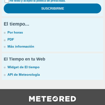
He leído y acepto la política de privacidad.
El tiempo...
Por horas
PDF
Más información
El Tiempo en tu Web
Widget de El tiempo
API de Meteorología