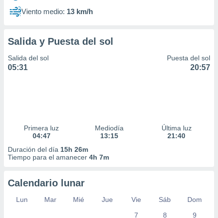
Viento medio:
13 km/h
Salida y Puesta del sol
Salida del sol
Puesta del sol
05:31
20:57
Primera luz
Mediodía
Última luz
04:47
13:15
21:40
Duración del día
15h 26m
Tiempo para el amanecer
4h 7m
Calendario lunar
Lun
Mar
Mié
Jue
Vie
Sáb
Dom
7
8
9