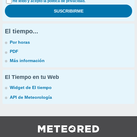
He leído y acepto la política de privacidad.
El tiempo...
Por horas
PDF
Más información
El Tiempo en tu Web
Widget de El tiempo
API de Meteorología