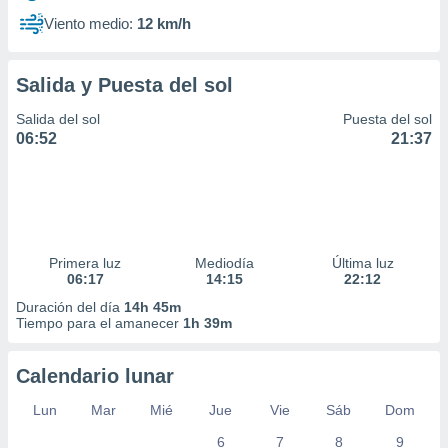
Viento medio:
12 km/h
Salida y Puesta del sol
Salida del sol
Puesta del sol
06:52
21:37
Primera luz
Mediodía
Última luz
06:17
14:15
22:12
Duración del día
14h 45m
Tiempo para el amanecer
1h 39m
Calendario lunar
Lun
Mar
Mié
Jue
Vie
Sáb
Dom
6
7
8
9