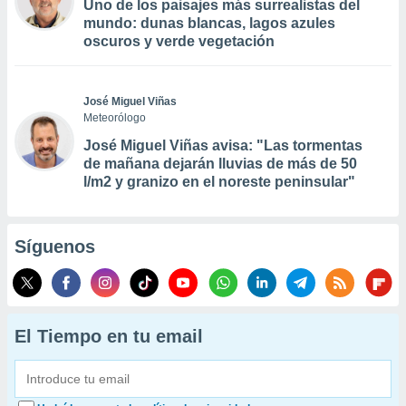
Uno de los paisajes más surrealistas del
mundo: dunas blancas, lagos azules
oscuros y verde vegetación
José Miguel Viñas
Meteorólogo
José Miguel Viñas avisa: "Las tormentas
de mañana dejarán lluvias de más de 50
l/m2 y granizo en el noreste peninsular"
Síguenos
El Tiempo en tu email