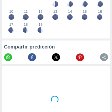
10
11
12
13
14
15
16
17
18
19
Compartir predicción