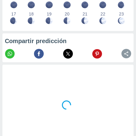
17
18
19
20
21
22
23
Compartir predicción