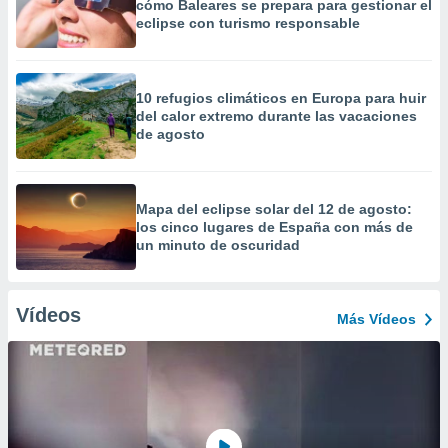
cómo Baleares se prepara para gestionar el
eclipse con turismo responsable
10 refugios climáticos en Europa para huir
del calor extremo durante las vacaciones
de agosto
Mapa del eclipse solar del 12 de agosto:
los cinco lugares de España con más de
un minuto de oscuridad
Vídeos
Más Vídeos