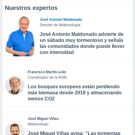
Nuestros expertos
José Antonio Maldonado
Director de Meteorología
José Antonio Maldonado advierte de
un sábado muy tormentoso y señala
las comunidades donde puede llover
con intensidad
Francisco Martín León
Coordinador de la RAM
Los bosques europeos están perdiendo
más biomasa desde 2018 y almacenando
menos CO2
José Miguel Viñas
Meteorólogo
José Miguel Viñas avisa: "Las tormentas