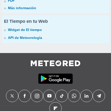
PDF
Más información
El Tiempo en tu Web
Widget de El tiempo
API de Meteorología