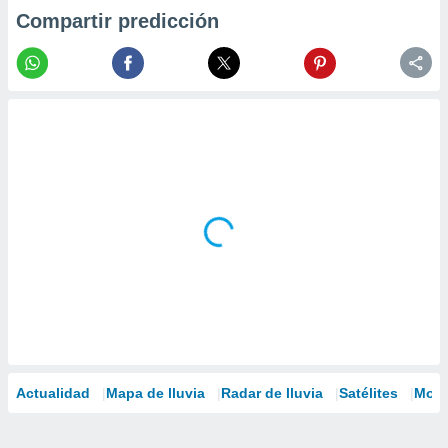
Compartir predicción
Actualidad
Mapa de lluvia
Radar de lluvia
Satélites
Mode