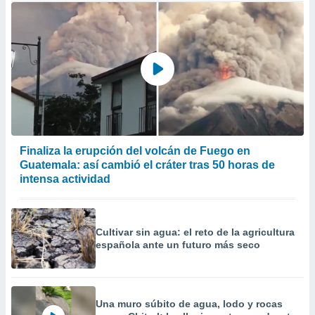
Finaliza la erupción del volcán de Fuego en
Guatemala: así cambió el cráter tras 50 horas de
intensa actividad
Cultivar sin agua: el reto de la agricultura
española ante un futuro más seco
Una muro súbito de agua, lodo y rocas