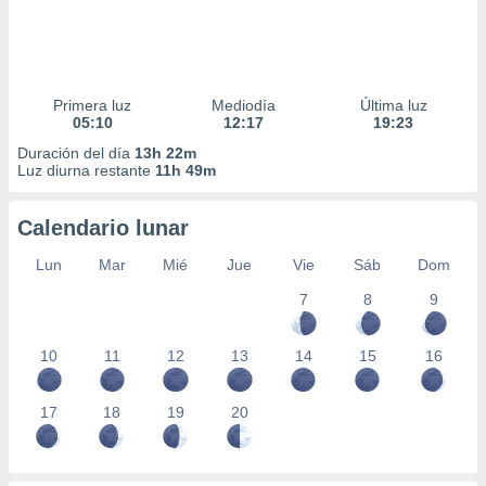
Primera luz
Mediodía
Última luz
05:10
12:17
19:23
Duración del día
13h 22m
Luz diurna restante
11h 49m
Calendario lunar
Lun
Mar
Mié
Jue
Vie
Sáb
Dom
7
8
9
10
11
12
13
14
15
16
17
18
19
20