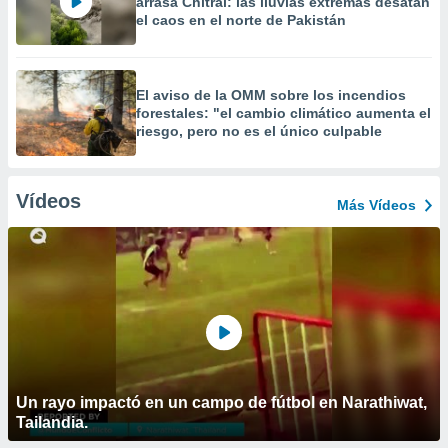
arrasa Chitral: las lluvias extremas desatan
el caos en el norte de Pakistán
El aviso de la OMM sobre los incendios
forestales: "el cambio climático aumenta el
riesgo, pero no es el único culpable
Vídeos
Más Vídeos
Un rayo impactó en un campo de fútbol en Narathiwat,
Tailandia.